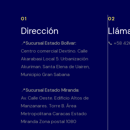
01
02
Dirección
Llám
📍
Sucursal Estado Bolívar:
📞 +58 42
Centro comercial Dextino. Calle
Akarabasi Local 5. Urbanización
Akuriman. Santa Elena de Uairen,
Municipio Gran Sabana
📍
Sucursal Estado Miranda
:
Av. Calle Oeste. Edificio Altos de
Manzanares. Torre B. Área
Metropolitana Caracas Estado
Miranda Zona postal 1080