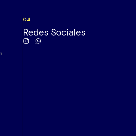
04
Redes Sociales
m