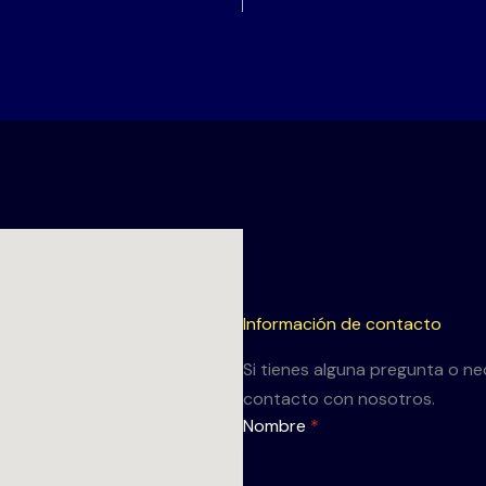
Información de contacto
Si tienes alguna pregunta o ne
contacto con nosotros.
Nombre
*