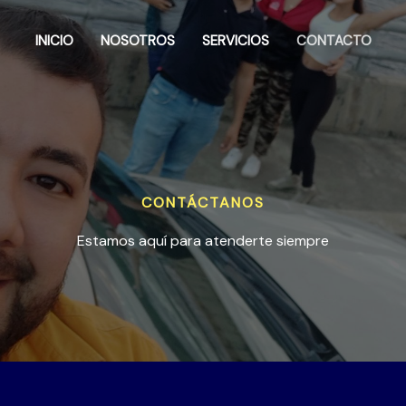
INICIO
NOSOTROS
SERVICIOS
CONTACTO
CONTÁCTANOS
Estamos aquí para atenderte siempre